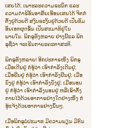
ເສຍໄດ້; ເພາະລະຄວາມຣະນຶກ ແລະ
ຄວາມດຳຣິອັນອາສັຍເຮືອນເສຍໄດ້ ຈິຕກໍ
ຕັ້ງຢູ່ດ້ວຍດີ ສງົບຣະງັບຢູ່ດ້ວຍດີ ເປັນທັມ
ອັນເອກຜຸດຂຶ້ນ ເປັນສະມາທິຢູ່ໃນ
ພາຍໃນ. ພິກຂຸທັງຫລາຍ ຢ່າງນີ້ແລ ພິກ
ຂຸຊື່ວ່າ ຈະເຣີນກາຍະຄະຕາສະຕິ.
ພິກຂຸທັງຫລາຍ! ອີກປະກາຣໜຶ່ງ ພິກຂຸ
ເມື່ອເດີນຢູ່ ກໍຮູ້ວ່າ ເຮົາກໍາລັງເດີນຢູ່; 
ເມື່ອຢືນຢູ່ ກໍຮູ້ວ່າ ເຮົາກຳລັງຢືນຢູ່; ເມື່ອ
ນັ່ງຢູ່ ກໍຮູ້ວ່າ ເຮົາກໍາລັງນັ່ງຢູ່; ເມື່ອນອນ
ຢູ່ ກໍຮູ້ວ່າ ເຮົາກໍາລັງນອນຢູ່ ຫລືເຂົາຕັ້ງ
ກາຍໄວ້ດ້ວຍອາກາຣຢ່າງໃດຢ່າງໜຶ່ງ ກໍ
ຮູ້ແຈ້ງດ້ວຍອາກາຣຢ່າງນັ້ນໆ.
ເມື່ອພິກຂຸບໍ່ປະມາທ ມີຄວາມພຽນ ມີຕົນ